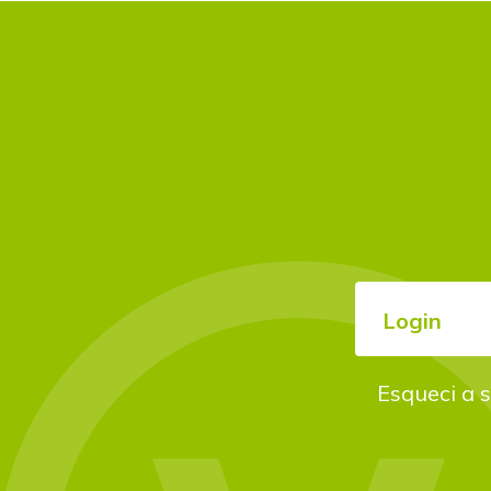
Login
Esqueci a 